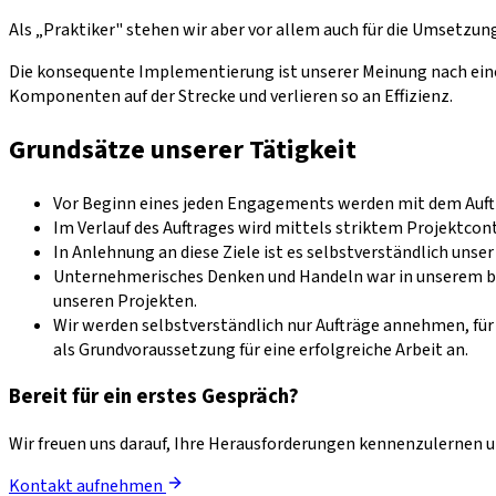
Als „Praktiker" stehen wir aber vor allem auch für die Umsetzu
Die konsequente Implementierung ist unserer Meinung nach eine
Komponenten auf der Strecke und verlieren so an Effizienz.
Grundsätze unserer Tätigkeit
Vor Beginn eines jeden Engagements werden mit dem Auftra
Im Verlauf des Auftrages wird mittels striktem Projektcontr
In Anlehnung an diese Ziele ist es selbstverständlich unse
Unternehmerisches Denken und Handeln war in unserem bi
unseren Projekten.
Wir werden selbstverständlich nur Aufträge annehmen, fü
als Grundvoraussetzung für eine erfolgreiche Arbeit an.
Bereit für ein erstes Gespräch?
Wir freuen uns darauf, Ihre Herausforderungen kennenzulernen
Kontakt aufnehmen