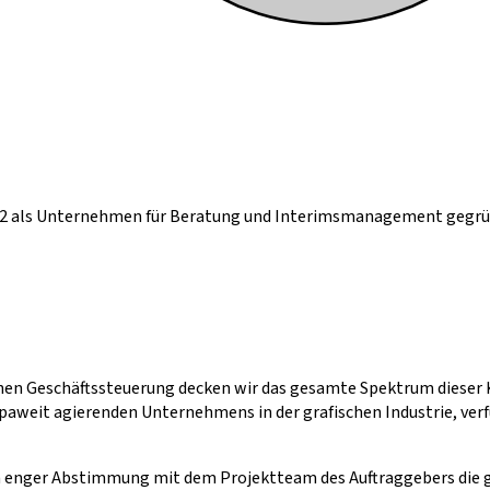
2 als Unternehmen für Beratung und Interimsmanagement gegrü
hen Geschäftssteuerung decken wir das gesamte Spektrum dieser 
aweit agierenden Unternehmens in der grafischen Industrie, ver
 in enger Abstimmung mit dem Projektteam des Auftraggebers die