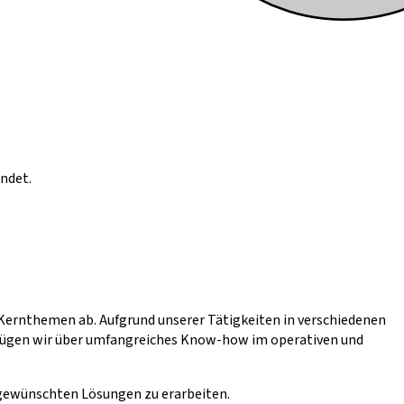
ndet.
Kernthemen ab. Aufgrund unserer Tätigkeiten in verschiedenen
fügen wir über umfangreiches Know-how im operativen und
 gewünschten Lösungen zu erarbeiten.