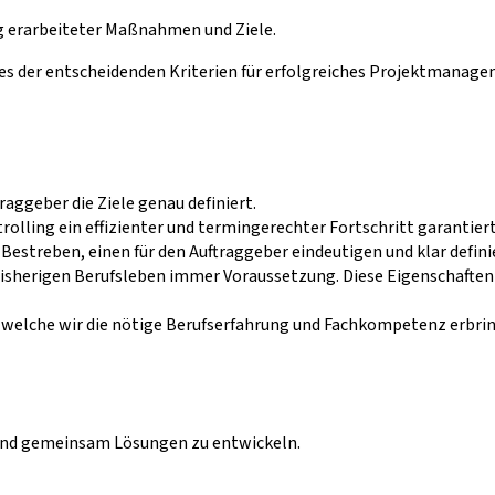
ng erarbeiteter Maßnahmen und Ziele.
s der entscheidenden Kriterien für erfolgreiches Projektmanage
ggeber die Ziele genau definiert.
olling ein effizienter und termingerechter Fortschritt garantiert.
r Bestreben, einen für den Auftraggeber eindeutigen und klar defin
sherigen Berufsleben immer Voraussetzung. Diese Eigenschafte
r welche wir die nötige Berufserfahrung und Fachkompetenz erbr
 und gemeinsam Lösungen zu entwickeln.