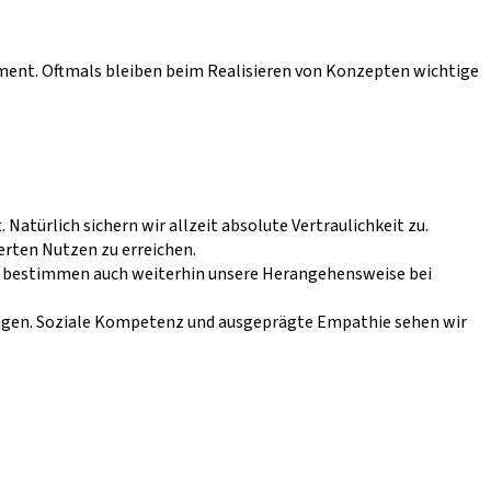
ment. Oftmals bleiben beim Realisieren von Konzepten wichtige
 Natürlich sichern wir allzeit absolute Vertraulichkeit zu.
ierten Nutzen zu erreichen.
n bestimmen auch weiterhin unsere Herangehensweise bei
ingen. Soziale Kompetenz und ausgeprägte Empathie sehen wir