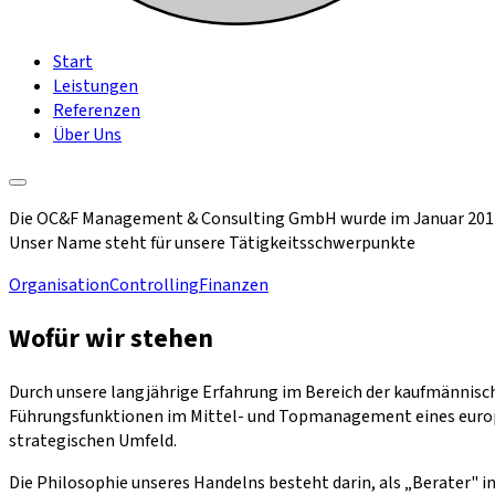
Start
Leistungen
Referenzen
Über Uns
Die OC&F Management & Consulting GmbH wurde im Januar 201
Unser Name steht für unsere Tätigkeitsschwerpunkte
Organisation
Controlling
Finanzen
Wofür wir stehen
Durch unsere langjährige Erfahrung im Bereich der kaufmännisc
Führungsfunktionen im Mittel- und Topmanagement eines europ
strategischen Umfeld.
Die Philosophie unseres Handelns besteht darin, als „Berater"